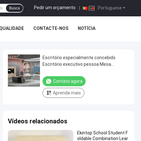
Pedir um orçamento
|
Portuguese
Busca
QUALIDADE
CONTACTE-NOS
NOTÍCIA
Escritório especialmente concebido
Escritório executivo pessoa Mesa
Escritório executivo Mobiliário comercial
Contato agora
Aprenda mais
Vídeos relacionados
Ekintop School Student F
oldable Combination Lear