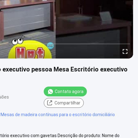
o executivo pessoa Mesa Escritório executivo
Contato agora
niões
Compartilhar
#
Mesas de madeira contínuas para o escritório domiciliário
tório executivo com gavetas Descrição do produto: Nome do