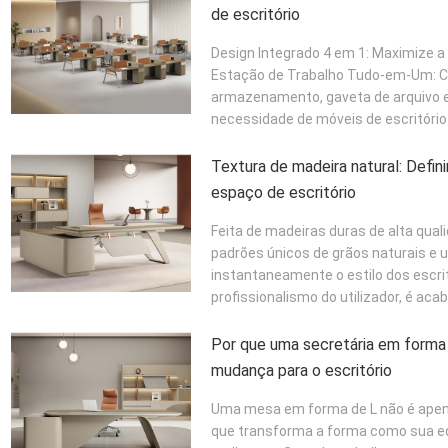
de escritório
Design Integrado 4 em 1: Maximize a 
Estação de Trabalho Tudo-em-Um: C
armazenamento, gaveta de arquivo 
necessidade de móveis de escritório
Textura de madeira natural: Defini
espaço de escritório
Feita de madeiras duras de alta qua
padrões únicos de grãos naturais e u
instantaneamente o estilo dos escrit
profissionalismo do utilizador, é aca
Por que uma secretária em forma
mudança para o escritório
Uma mesa em forma de L não é apen
que transforma a forma como sua equ