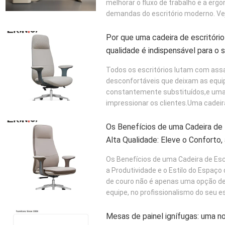
melhorar o fluxo de trabalho e a erg
demandas do escritório moderno. Veja
Por que uma cadeira de escritório
qualidade é indispensável para o 
Todos os escritórios lutam com assa
desconfortáveis que deixam as equip
constantemente substituídos,e uma
impressionar os clientes.Uma cadeira 
Os Benefícios de uma Cadeira de 
Alta Qualidade: Eleve o Conforto, 
do Espaço de Trabalho
Os Benefícios de uma Cadeira de Escr
a Produtividade e o Estilo do Espaço
de couro não é apenas uma opção d
equipe, no profissionalismo do seu es
Mesas de painel ignífugas: uma n