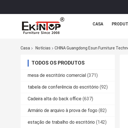
CASA
PRODU
Casa
Notícias
CHINA Guangdong Esun Furniture Techn
TODOS OS PRODUTOS
mesa de escritório comercial
(371)
tabela de conferência do escritório
(92)
Cadeira alta do back office
(637)
Armário de arquivo à prova de fogo
(82)
estação de trabalho do escritório
(142)