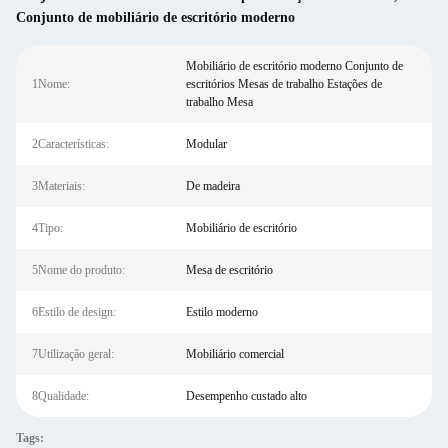
Conjunto de mobiliário de escritório moderno
Mobiliário de escritório moderno Conjunto de
1Nome:
escritórios Mesas de trabalho Estações de
trabalho Mesa
2Características:
Modular
3Materiais:
De madeira
4Tipo:
Mobiliário de escritório
5Nome do produto:
Mesa de escritório
6Estilo de design:
Estilo moderno
7Utilização geral:
Mobiliário comercial
8Qualidade:
Desempenho custado alto
Tags: