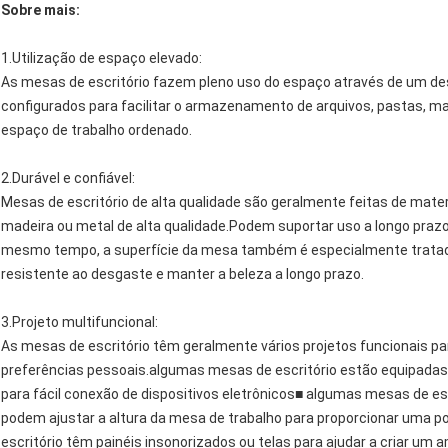
Sobre mais:
1.
Utilização de espaço elevado
:
As mesas de escritório fazem pleno uso do espaço através de um des
configurados para facilitar o armazenamento de arquivos, pastas, mat
espaço de trabalho ordenado.
2.
Durável e confiável
:
Mesas de escritório de alta qualidade são geralmente feitas de mate
madeira ou metal de alta qualidade.Podem suportar uso a longo praz
mesmo tempo, a superfície da mesa também é especialmente tratada 
resistente ao desgaste e manter a beleza a longo prazo.
3.
Projeto multifuncional
:
As mesas de escritório têm geralmente vários projetos funcionais pa
preferências pessoais.algumas mesas de escritório estão equipadas
para fácil conexão de dispositivos eletrônicos■ algumas mesas de 
podem ajustar a altura da mesa de trabalho para proporcionar uma p
escritório têm painéis insonorizados ou telas para ajudar a criar um a