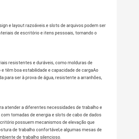
ign e layout razoáveis.e slots de arquivos podem ser
eriais de escritório e itens pessoais, tornando o
riais resistentes e duráveis, como molduras de
o e têm boa estabilidade e capacidade de cargaAo
para ser à prova de água, resistente a arranhões,
ra atender a diferentes necessidades de trabalho e
 com tomadas de energia e slots de cabo de dados
escritório possuem mecanismos de elevação que
ostura de trabalho confortável;e algumas mesas de
mbiente de trabalho silencioso.