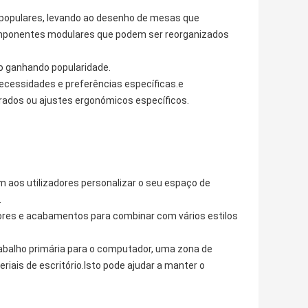
o populares, levando ao desenho de mesas que
omponentes modulares que podem ser reorganizados
o ganhando popularidade.
cessidades e preferências específicas.e
grados ou ajustes ergonómicos específicos.
os utilizadores personalizar o seu espaço de
.
ores e acabamentos para combinar com vários estilos
rabalho primária para o computador, uma zona de
ais de escritório.Isto pode ajudar a manter o