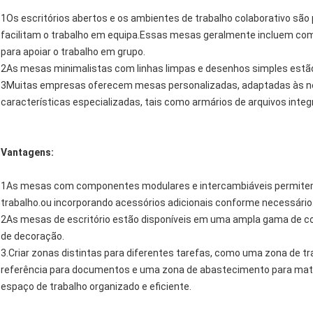
1Os escritórios abertos e os ambientes de trabalho colaborativo sã
facilitam o trabalho em equipa.Essas mesas geralmente incluem c
para apoiar o trabalho em grupo.
2As mesas minimalistas com linhas limpas e desenhos simples estã
3Muitas empresas oferecem mesas personalizadas, adaptadas às ne
características especializadas, tais como armários de arquivos inte
Vantagens:
1As mesas com componentes modulares e intercambiáveis permitem a
trabalho.ou incorporando acessórios adicionais conforme necessário
2As mesas de escritório estão disponíveis em uma ampla gama de c
de decoração.
3.Criar zonas distintas para diferentes tarefas, como uma zona de t
referência para documentos e uma zona de abastecimento para materi
espaço de trabalho organizado e eficiente.