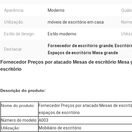
Aparência:
Moderno
Quali
Utilização:
móveis de escritório em casa
Nome 
Estilo de design:
Estilo moderno
Utiliz
Fornecedor de escritório grande
,
Escritór
Destacar:
Espaços de escritório Mesa grande
Fornecedor Preços por atacado Mesas de escritório Mesa
escritório
Descrição do produto:
Nome do produto:
Fornecedor Preços por atacado Mesas de escrit
espaços de escritório
Número do modelo:
A003
Utilização:
Mobiliário de escritório