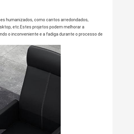
lhes humanizados, como cantos arredondados,
sktop, etc.Estes projetos podem melhorar a
indo o inconveniente e a fadiga durante o processo de