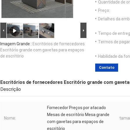
Quantidade de o
Preço:
Detalhes da emb
Tempo de entreg
Termos de paga
Imagem Grande :
Escritórios de fornecedores
Escritório grande com gavetas para espaços
de escritório
Habilidade da fon
Contato
Escritórios de fornecedores Escritório grande com gaveta
Descrição
Fornecedor Preços por atacado
Mesas de escritório Mesa grande
Nome:
tama
com gavetas para espaços de
escritório