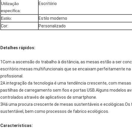
Utilização
Escritório
específica:
Estilo:
Estilo moderno
Cor:
Personalizado
Detalhes rápidos:
1Com a ascensão do trabalho à distância, as mesas estão a ser co
escritório.mesas multifuncionais que se encaixam perfeitamente na
profissional.
2A integração da tecnologia é uma tendência crescente, com mesas
pastilhas de carregamento sem fios e portas USB.Alguns modelos av
controlados através de aplicativos de smartphone.
3Há uma procura crescente de mesas sustentáveis e ecológicas.Os fa
sustentável, bem como processos de fabrico ecológicos.
Características: