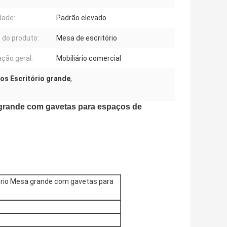
dade:
Padrão elevado
do produto:
Mesa de escritório
ação geral:
Mobiliário comercial
ios Escritório grande
,
 grande com gavetas para espaços de
ório Mesa grande com gavetas para