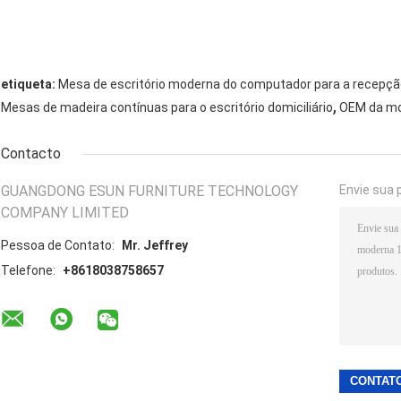
etiqueta:
Mesa de escritório moderna do computador para a recepç
,
Mesas de madeira contínuas para o escritório domiciliário
OEM da mob
Contacto
GUANGDONG ESUN FURNITURE TECHNOLOGY
Envie sua 
COMPANY LIMITED
Pessoa de Contato:
Mr. Jeffrey
Telefone:
+8618038758657