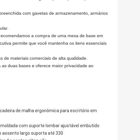
 preenchida com gavetas de armazenamento, armários
ular.
, recomendamos a compra de uma mesa de base em
utiva permite que você mantenha os itens essenciais
s de materiais comerciais de alta qualidade.
ta as duas bases e oferece maior privacidade ao
 cadeira de malha ergonômica para escritório em
moldada com suporte lombar ajustável embutido
o assento largo suporta até 330