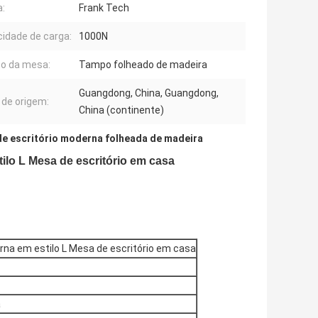
:
Frank Tech
idade de carga:
1000N
o da mesa:
Tampo folheado de madeira
Guangdong, China, Guangdong,
 de origem:
China (continente)
e escritório moderna folheada de madeira
ilo L Mesa de escritório em casa
na em estilo L Mesa de escritório em casa
a