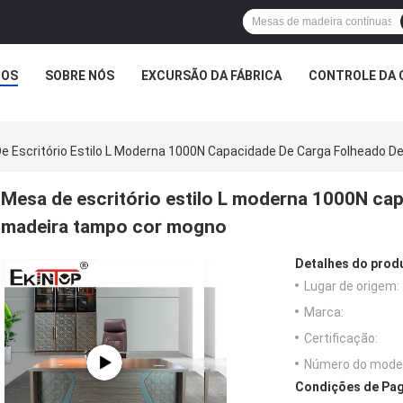
TOS
SOBRE NÓS
EXCURSÃO DA FÁBRICA
CONTROLE DA 
e Escritório Estilo L Moderna 1000N Capacidade De Carga Folheado 
Mesa de escritório estilo L moderna 1000N ca
madeira tampo cor mogno
Detalhes do prod
Lugar de origem:
Marca:
Certificação:
Número do model
Condições de Pag