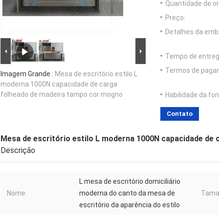
Quantidade de o
Preço:
Detalhes da emb
Tempo de entreg
Termos de paga
Imagem Grande :
Mesa de escritório estilo L
moderna 1000N capacidade de carga
folheado de madeira tampo cor mogno
Habilidade da fon
Contato
Mesa de escritório estilo L moderna 1000N capacidade de
Descrição
L mesa de escritório domiciliário
Nome:
moderna do canto da mesa de
Tama
escritório da aparência do estilo