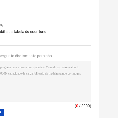
,
ão
ília da tabela do escritório
pergunta diretamente para nós
(
0
/ 3000)