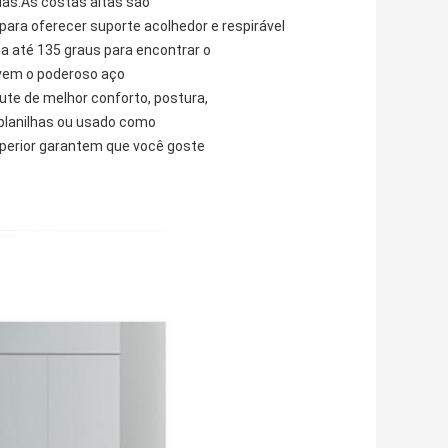
das.As costas altas são
para oferecer suporte acolhedor e respirável
a até 135 graus para encontrar o
movem o poderoso aço
rute de melhor conforto, postura,
planilhas ou usado como
uperior garantem que você goste