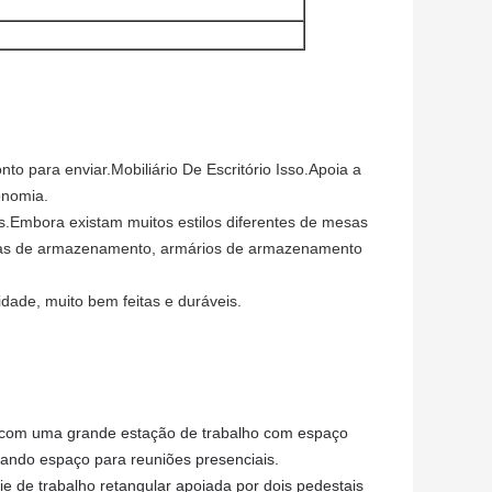
)
to para enviar.Mobiliário De Escritório Isso.Apoia a
onomia.
s.Embora existam muitos estilos diferentes de mesas
tas de armazenamento, armários de armazenamento
dade, muito bem feitas e duráveis.
m com uma grande estação de trabalho com espaço
xando espaço para reuniões presenciais.
e de trabalho retangular apoiada por dois pedestais